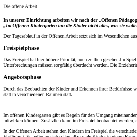
Die offene Arbeit
In unserer Einrichtung arbeiten wir nach der „Offenen Pädago
„Im Offenen Kindergarten tun die Kinder nicht alles, was sie wolle
Der Tagesablauf in der Offenen Arbeit setzt sich im Wesentlichen au
Freispielphase
Das Freispiel hat hier höhere Priorität, auch zeitlich gesehen.Im Spi
Unterbrechungen müssen sorgfältig überdacht werden. Die Erzieherin 
Angebotsphase
Durch das Beobachten der Kinder und Erkennen ihrer Bedürfnisse we
statt in verschiedenen Räumen statt.
Im offenen Kindergarten gibt es Regeln für den Umgang miteinander,
mitwirken können. Zusätzlich kann im Freispiel beobachtet werden, d
In der Offenen Arbeit stehen den Kindern im Freispiel die verschied
Verfügung. Es befinden sich selten allzu viele Kinder in einem Raum,