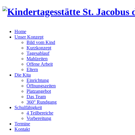
Home
Unser Konzept
Bild vom Kind
Kurzkonzept
Tagesablauf
Mahlzeiten
Offene Arbeit
Eltern
Die Kita
Einrichtung
Öffnungszeiten
Platzangebot
Das Team
360° Rundgang
Schulfähigkeit
4 Teilbereiche
Vorbereitung
Termine
Kontakt